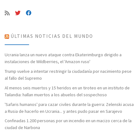
ÚLTIMAS NOTICIAS DEL MUNDO
Ucrania lanza un nuevo ataque contra Ekaterimburgo dirigido a
instalaciones de Wildberries, el 'Amazon ruso'
Trump vuelve a intentar restringir la ciudadanía por nacimiento pese
al fallo del Supremo
Al menos seis muertos y 15 heridos en un tiroteo en un instituto de
Tailandia: hallan muertos a los abuelos del sospechoso
'Safaris humanos' para cazar civiles durante la guerra: Zelenski acusa
a Rusia de hacerlo en Ucrania... y antes pudo pasar en Sarajevo
Confinadas 1.200 personas por un incendio en un macizo cerca de la
ciudad de Narbona