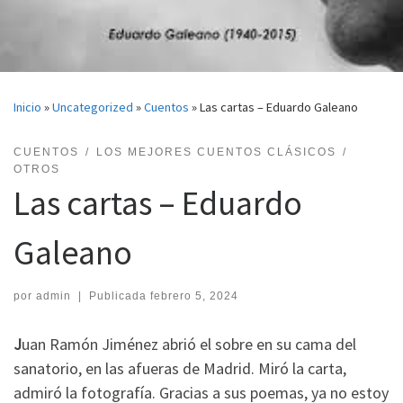
Inicio
»
Uncategorized
»
Cuentos
»
Las cartas – Eduardo Galeano
CUENTOS
LOS MEJORES CUENTOS CLÁSICOS
OTROS
Las cartas – Eduardo
Galeano
por
admin
|
Publicada
febrero 5, 2024
J
uan Ramón Jiménez abrió el sobre en su cama del
sanatorio, en las afueras de Madrid. Miró la carta,
admiró la fotografía. Gracias a sus poemas, ya no estoy