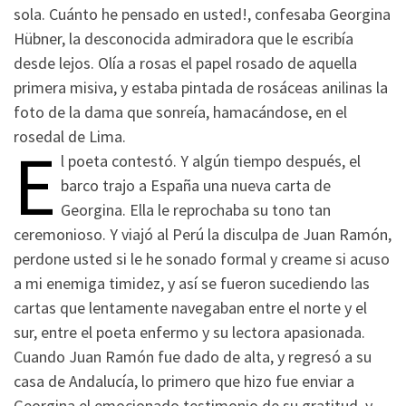
sola. Cuánto he pensado en usted!, confesaba Georgina
Hübner, la desconocida admiradora que le escribía
desde lejos. Olía a rosas el papel rosado de aquella
primera misiva, y estaba pintada de rosáceas anilinas la
foto de la dama que sonreía, hamacándose, en el
rosedal de Lima.
E
l poeta contestó. Y algún tiempo después, el
barco trajo a España una nueva carta de
Georgina. Ella le reprochaba su tono tan
ceremonioso. Y viajó al Perú la disculpa de Juan Ramón,
perdone usted si le he sonado formal y creame si acuso
a mi enemiga timidez, y así se fueron sucediendo las
cartas que lentamente navegaban entre el norte y el
sur, entre el poeta enfermo y su lectora apasionada.
Cuando Juan Ramón fue dado de alta, y regresó a su
casa de Andalucía, lo primero que hizo fue enviar a
Georgina el emocionado testimonio de su gratitud, y