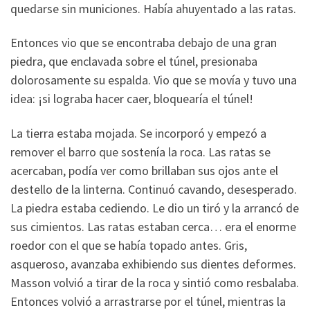
quedarse sin municiones. Había ahuyentado a las ratas.
Entonces vio que se encontraba debajo de una gran
piedra, que enclavada sobre el túnel, presionaba
dolorosamente su espalda. Vio que se movía y tuvo una
idea: ¡si lograba hacer caer, bloquearía el túnel!
La tierra estaba mojada. Se incorporó y empezó a
remover el barro que sostenía la roca. Las ratas se
acercaban, podía ver como brillaban sus ojos ante el
destello de la linterna. Continuó cavando, desesperado.
La piedra estaba cediendo. Le dio un tiró y la arrancó de
sus cimientos. Las ratas estaban cerca… era el enorme
roedor con el que se había topado antes. Gris,
asqueroso, avanzaba exhibiendo sus dientes deformes.
Masson volvió a tirar de la roca y sintió como resbalaba.
Entonces volvió a arrastrarse por el túnel, mientras la