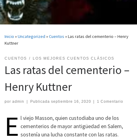
Inicio
»
Uncategorized
»
Cuentos
»
Las ratas del cementerio – Henry
Kuttner
CUENTOS
LOS MEJORES CUENTOS CLÁSICOS
Las ratas del cementerio –
Henry Kuttner
por
admin
|
Publicada
septiembre 16, 2020
|
1 Comentario
E
l viejo Masson, quien custodiaba uno de los
cementerios de mayor antigüedad en Salem,
sostenía una lucha constante con las ratas.