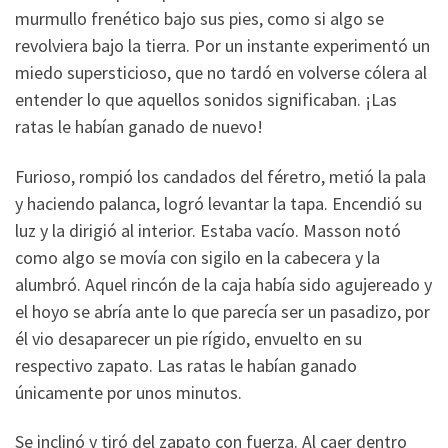
murmullo frenético bajo sus pies, como si algo se
revolviera bajo la tierra. Por un instante experimentó un
miedo supersticioso, que no tardó en volverse cólera al
entender lo que aquellos sonidos significaban. ¡Las
ratas le habían ganado de nuevo!
Furioso, rompió los candados del féretro, metió la pala
y haciendo palanca, logró levantar la tapa. Encendió su
luz y la dirigió al interior. Estaba vacío. Masson notó
como algo se movía con sigilo en la cabecera y la
alumbró. Aquel rincón de la caja había sido agujereado y
el hoyo se abría ante lo que parecía ser un pasadizo, por
él vio desaparecer un pie rígido, envuelto en su
respectivo zapato. Las ratas le habían ganado
únicamente por unos minutos.
Se inclinó y tiró del zapato con fuerza. Al caer dentro