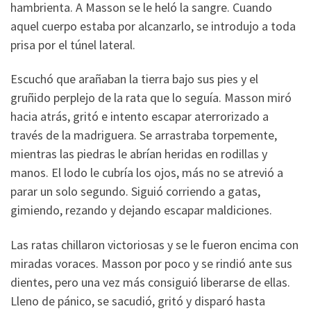
hambrienta. A Masson se le heló la sangre. Cuando
aquel cuerpo estaba por alcanzarlo, se introdujo a toda
prisa por el túnel lateral.
Escuchó que arañaban la tierra bajo sus pies y el
gruñido perplejo de la rata que lo seguía. Masson miró
hacia atrás, gritó e intento escapar aterrorizado a
través de la madriguera. Se arrastraba torpemente,
mientras las piedras le abrían heridas en rodillas y
manos. El lodo le cubría los ojos, más no se atrevió a
parar un solo segundo. Siguió corriendo a gatas,
gimiendo, rezando y dejando escapar maldiciones.
Las ratas chillaron victoriosas y se le fueron encima con
miradas voraces. Masson por poco y se rindió ante sus
dientes, pero una vez más consiguió liberarse de ellas.
Lleno de pánico, se sacudió, gritó y disparó hasta