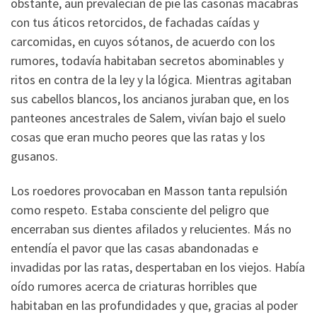
obstante, aun prevalecían de pie las casonas macabras
con tus áticos retorcidos, de fachadas caídas y
carcomidas, en cuyos sótanos, de acuerdo con los
rumores, todavía habitaban secretos abominables y
ritos en contra de la ley y la lógica. Mientras agitaban
sus cabellos blancos, los ancianos juraban que, en los
panteones ancestrales de Salem, vivían bajo el suelo
cosas que eran mucho peores que las ratas y los
gusanos.
Los roedores provocaban en Masson tanta repulsión
como respeto. Estaba consciente del peligro que
encerraban sus dientes afilados y relucientes. Más no
entendía el pavor que las casas abandonadas e
invadidas por las ratas, despertaban en los viejos. Había
oído rumores acerca de criaturas horribles que
habitaban en las profundidades y que, gracias al poder