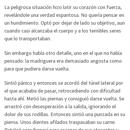
La peligrosa situación hizo latir su corazón con fuerza,
revelándole una verdad espantosa. No quería pensar en
un hundimiento. Optó por dejar de lado su objetivo, aun
cuando casi alcanzaba el cuerpo y a los temibles seres
que lo transportaban.
Sin embargo había otro detalle, uno en el que no había
pensado: la madriguera era demasiado angosta como
para que pudiera darse vuelta.
Sintió pánico y entonces se acordó del túnel lateral por
el que acababa de pasar, retrocediendo con dificultad
hasta ahí. Metió las piernas y consiguió darse vuelta. Se
arrastró con desesperación a la salida, ignorando el
dolor de sus rodillas. Entonces sintió una punzada en su
pierna. Unos dientes afilados traspasaban su carne.
Pataleó com frenesí para escapar de sus atacantes y