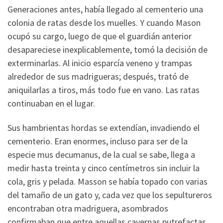
Generaciones antes, había llegado al cementerio una
colonia de ratas desde los muelles. Y cuando Mason
ocupó su cargo, luego de que el guardián anterior
desapareciese inexplicablemente, tomó la decisión de
exterminarlas. Al inicio esparcía veneno y trampas
alrededor de sus madrigueras; después, trató de
aniquilarlas a tiros, más todo fue en vano. Las ratas
continuaban en el lugar.
Sus hambrientas hordas se extendían, invadiendo el
cementerio. Eran enormes, incluso para ser de la
especie mus decumanus, de la cual se sabe, llega a
medir hasta treinta y cinco centímetros sin incluir la
cola, gris y pelada. Masson se había topado con varias
del tamaño de un gato y, cada vez que los sepultureros
encontraban otra madriguera, asombrados
confirmaban que entre aquellas cavernas putrefactas