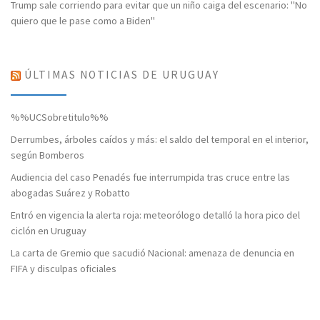
Trump sale corriendo para evitar que un niño caiga del escenario: "No
quiero que le pase como a Biden"
ÚLTIMAS NOTICIAS DE URUGUAY
%%UCSobretitulo%%
Derrumbes, árboles caídos y más: el saldo del temporal en el interior,
según Bomberos
Audiencia del caso Penadés fue interrumpida tras cruce entre las
abogadas Suárez y Robatto
Entró en vigencia la alerta roja: meteorólogo detalló la hora pico del
ciclón en Uruguay
La carta de Gremio que sacudió Nacional: amenaza de denuncia en
FIFA y disculpas oficiales