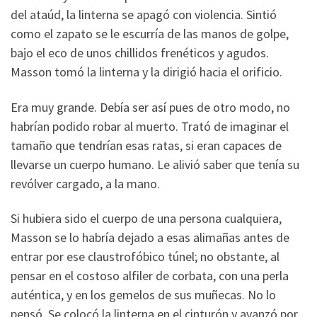
del ataúd, la linterna se apagó con violencia. Sintió
como el zapato se le escurría de las manos de golpe,
bajo el eco de unos chillidos frenéticos y agudos.
Masson tomó la linterna y la dirigió hacia el orificio.
Era muy grande. Debía ser así pues de otro modo, no
habrían podido robar al muerto. Trató de imaginar el
tamaño que tendrían esas ratas, si eran capaces de
llevarse un cuerpo humano. Le alivió saber que tenía su
revólver cargado, a la mano.
Si hubiera sido el cuerpo de una persona cualquiera,
Masson se lo habría dejado a esas alimañas antes de
entrar por ese claustrofóbico túnel; no obstante, al
pensar en el costoso alfiler de corbata, con una perla
auténtica, y en los gemelos de sus muñecas. No lo
pensó. Se colocó la linterna en el cinturón y avanzó por