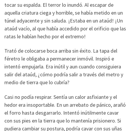
tocar su espalda. El terror lo inundó. Al escapar de
aquella criatura ciega y horrible, se había metido en un
túnel adyacente y sin saluda. ¡Estaba en un ataúd! ¡Un
ataúd vacío, al que había accedido por el orificio que las
ratas le habían hecho por el extremo!
Trató de colocarse boca arriba sin éxito. La tapa del
féretro le obligaba a permanecer inmóvil. Inspiró e
intentó empujarla. Era inútil y aun cuando consiguiera
salir del ataúd, ¿cómo podría salir a través del metro y
medio de tierra que lo cubría?
Casi no podía respirar. Sentía un calor asfixiante y el
hedor era insoportable. En un arrebato de pánico, arañó
el forro hasta desgarrarlo. Intentó inútilmente cavar
con sus pies en la tierra que lo mantenía prisionero. Si
pudiera cambiar su postura, podría cavar con sus uñas