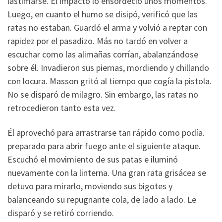
lastimarse. El impacto lo ensordeció unos momentos.
Luego, en cuanto el humo se disipó, verificó que las
ratas no estaban. Guardó el arma y volvió a reptar con
rapidez por el pasadizo. Más no tardó en volver a
escuchar como las alimañas corrían, abalanzándose
sobre él. Invadieron sus piernas, mordiendo y chillando
con locura. Masson gritó al tiempo que cogía la pistola.
No se disparó de milagro. Sin embargo, las ratas no
retrocedieron tanto esta vez.
Él aprovechó para arrastrarse tan rápido como podía.
preparado para abrir fuego ante el siguiente ataque.
Escuchó el movimiento de sus patas e iluminó
nuevamente con la linterna. Una gran rata grisácea se
detuvo para mirarlo, moviendo sus bigotes y
balanceando su repugnante cola, de lado a lado. Le
disparó y se retiró corriendo.