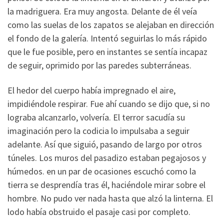
la madriguera. Era muy angosta. Delante de él veía
como las suelas de los zapatos se alejaban en dirección
el fondo de la galería. Intentó seguirlas lo más rápido
que le fue posible, pero en instantes se sentía incapaz
de seguir, oprimido por las paredes subterráneas.
El hedor del cuerpo había impregnado el aire,
impidiéndole respirar. Fue ahí cuando se dijo que, si no
lograba alcanzarlo, volvería. El terror sacudía su
imaginación pero la codicia lo impulsaba a seguir
adelante. Así que siguió, pasando de largo por otros
túneles. Los muros del pasadizo estaban pegajosos y
húmedos. en un par de ocasiones escuchó como la
tierra se desprendía tras él, haciéndole mirar sobre el
hombre. No pudo ver nada hasta que alzó la linterna. El
lodo había obstruido el pasaje casi por completo.