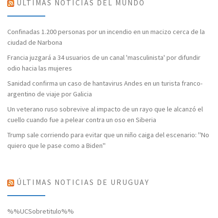
ÚLTIMAS NOTICIAS DEL MUNDO
Confinadas 1.200 personas por un incendio en un macizo cerca de la
ciudad de Narbona
Francia juzgará a 34 usuarios de un canal 'masculinista' por difundir
odio hacia las mujeres
Sanidad confirma un caso de hantavirus Andes en un turista franco-
argentino de viaje por Galicia
Un veterano ruso sobrevive al impacto de un rayo que le alcanzó el
cuello cuando fue a pelear contra un oso en Siberia
Trump sale corriendo para evitar que un niño caiga del escenario: "No
quiero que le pase como a Biden"
ÚLTIMAS NOTICIAS DE URUGUAY
%%UCSobretitulo%%