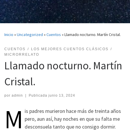
Inicio
»
Uncategorized
»
Cuentos
»
Llamado nocturno. Martín Cristal.
CUENTOS
LOS MEJORES CUENTOS CLÁSICOS
MICRORRELATO
Llamado nocturno. Martín
Cristal.
por
admin
|
Publicada
junio 13, 2024
M
is padres murieron hace más de treinta años
pero, aun así, hay noches en que su falta me
desconsuela tanto que no consigo dormir.