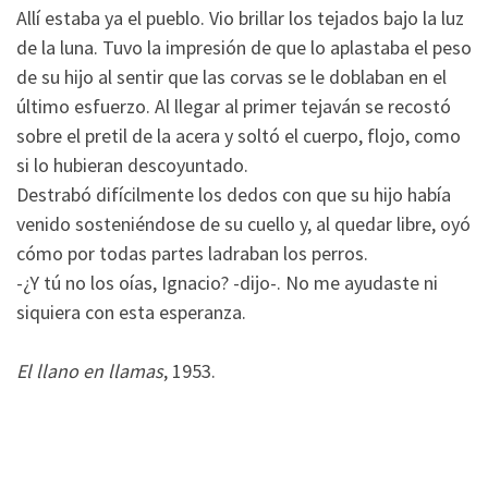
Allí estaba ya el pueblo. Vio brillar los tejados bajo la luz
de la luna. Tuvo la impresión de que lo aplastaba el peso
de su hijo al sentir que las corvas se le doblaban en el
último esfuerzo. Al llegar al primer tejaván se recostó
sobre el pretil de la acera y soltó el cuerpo, flojo, como
si lo hubieran descoyuntado.
Destrabó difícilmente los dedos con que su hijo había
venido sosteniéndose de su cuello y, al quedar libre, oyó
cómo por todas partes ladraban los perros.
-¿Y tú no los oías, Ignacio? -dijo-. No me ayudaste ni
siquiera con esta esperanza.
El llano en llamas
, 1953.