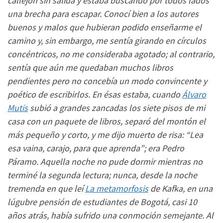
callejón sin salida y estaba buscando por todos lados
una brecha para escapar. Conocí bien a los autores
buenos y malos que hubieran podido enseñarme el
camino y, sin embargo, me sentía girando en círculos
concéntricos, no me consideraba agotado; al contrario,
sentía que aún me quedaban muchos libros
pendientes pero no concebía un modo convincente y
poético de escribirlos. En ésas estaba, cuando
Álvaro
Mutis
subió a grandes zancadas los siete pisos de mi
casa con un paquete de libros, separó del montón el
más pequeño y corto, y me dijo muerto de risa: “Lea
esa vaina, carajo, para que aprenda”; era Pedro
Páramo. Aquella noche no pude dormir mientras no
terminé la segunda lectura; nunca, desde la noche
tremenda en que leí
La metamorfosis
de Kafka, en una
lúgubre pensión de estudiantes de Bogotá, casi 10
años atrás, había sufrido una conmoción semejante. Al