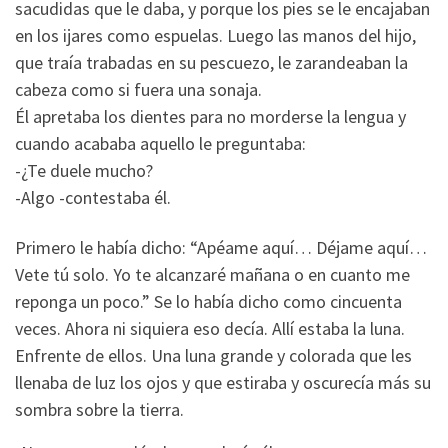
sacudidas que le daba, y porque los pies se le encajaban
en los ijares como espuelas. Luego las manos del hijo,
que traía trabadas en su pescuezo, le zarandeaban la
cabeza como si fuera una sonaja.
Él apretaba los dientes para no morderse la lengua y
cuando acababa aquello le preguntaba:
-¿Te duele mucho?
-Algo -contestaba él.
Primero le había dicho: “Apéame aquí… Déjame aquí…
Vete tú solo. Yo te alcanzaré mañana o en cuanto me
reponga un poco.” Se lo había dicho como cincuenta
veces. Ahora ni siquiera eso decía. Allí estaba la luna.
Enfrente de ellos. Una luna grande y colorada que les
llenaba de luz los ojos y que estiraba y oscurecía más su
sombra sobre la tierra.