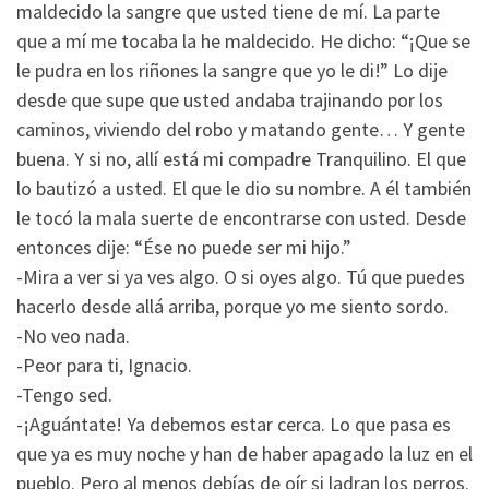
maldecido la sangre que usted tiene de mí. La parte
que a mí me tocaba la he maldecido. He dicho: “¡Que se
le pudra en los riñones la sangre que yo le di!” Lo dije
desde que supe que usted andaba trajinando por los
caminos, viviendo del robo y matando gente… Y gente
buena. Y si no, allí está mi compadre Tranquilino. El que
lo bautizó a usted. El que le dio su nombre. A él también
le tocó la mala suerte de encontrarse con usted. Desde
entonces dije: “Ése no puede ser mi hijo.”
-Mira a ver si ya ves algo. O si oyes algo. Tú que puedes
hacerlo desde allá arriba, porque yo me siento sordo.
-No veo nada.
-Peor para ti, Ignacio.
-Tengo sed.
-¡Aguántate! Ya debemos estar cerca. Lo que pasa es
que ya es muy noche y han de haber apagado la luz en el
pueblo. Pero al menos debías de oír si ladran los perros.