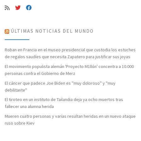
ÚLTIMAS NOTICIAS DEL MUNDO
Roban en Francia en el museo presidencial que custodia los estuches
de regalos saudíes que necesita Zapatero para justificar sus joyas
El movimiento populista alemán 'Proyecto M1llón' concentra a 10.000
personas contra el Gobierno de Merz
El cáncer que padece Joe Biden es "muy doloroso" y "muy
debilitante"
El tiroteo en un instituto de Tailandia deja ya ocho muertos tras
fallecer una alumna herida
Mueren cuatro personas y varias resultan heridas en un nuevo ataque
ruso sobre Kiev