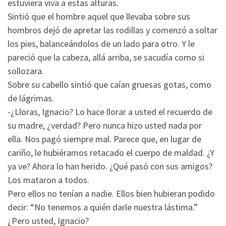
estuviera viva a estas alturas.
Sintió que el hombre aquel que llevaba sobre sus
hombros dejó de apretar las rodillas y comenzó a soltar
los pies, balanceándolos de un lado para otro. Y le
pareció que la cabeza, allá arriba, se sacudía como si
sollozara.
Sobre su cabello sintió que caían gruesas gotas, como
de lágrimas.
-¿Lloras, Ignacio? Lo hace llorar a usted el recuerdo de
su madre, ¿verdad? Pero nunca hizo usted nada por
ella. Nos pagó siempre mal. Parece que, en lugar de
cariño, le hubiéramos retacado el cuerpo de maldad. ¿Y
ya ve? Ahora lo han herido. ¿Qué pasó con sus amigos?
Los mataron a todos.
Pero ellos no tenían a nadie. Ellos bien hubieran podido
decir: “No tenemos a quién darle nuestra lástima.”
¿Pero usted, Ignacio?