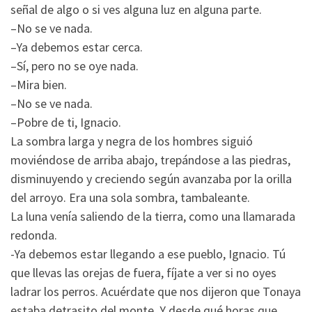
señal de algo o si ves alguna luz en alguna parte.
–No se ve nada.
–Ya debemos estar cerca.
–Sí, pero no se oye nada.
–Mira bien.
–No se ve nada.
–Pobre de ti, Ignacio.
La sombra larga y negra de los hombres siguió
moviéndose de arriba abajo, trepándose a las piedras,
disminuyendo y creciendo según avanzaba por la orilla
del arroyo. Era una sola sombra, tambaleante.
La luna venía saliendo de la tierra, como una llamarada
redonda.
-Ya debemos estar llegando a ese pueblo, Ignacio. Tú
que llevas las orejas de fuera, fíjate a ver si no oyes
ladrar los perros. Acuérdate que nos dijeron que Tonaya
estaba detrasito del monte. Y desde qué horas que