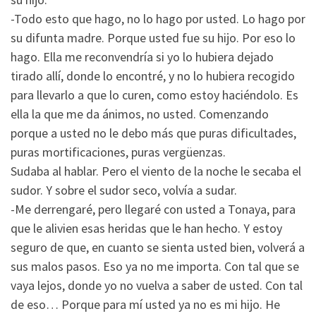
-Todo esto que hago, no lo hago por usted. Lo hago por
su difunta madre. Porque usted fue su hijo. Por eso lo
hago. Ella me reconvendría si yo lo hubiera dejado
tirado allí, donde lo encontré, y no lo hubiera recogido
para llevarlo a que lo curen, como estoy haciéndolo. Es
ella la que me da ánimos, no usted. Comenzando
porque a usted no le debo más que puras dificultades,
puras mortificaciones, puras vergüenzas.
Sudaba al hablar. Pero el viento de la noche le secaba el
sudor. Y sobre el sudor seco, volvía a sudar.
-Me derrengaré, pero llegaré con usted a Tonaya, para
que le alivien esas heridas que le han hecho. Y estoy
seguro de que, en cuanto se sienta usted bien, volverá a
sus malos pasos. Eso ya no me importa. Con tal que se
vaya lejos, donde yo no vuelva a saber de usted. Con tal
de eso… Porque para mí usted ya no es mi hijo. He