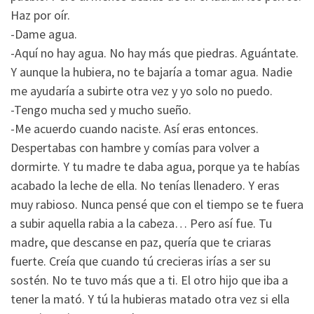
Haz por oír.
-Dame agua.
-Aquí no hay agua. No hay más que piedras. Aguántate.
Y aunque la hubiera, no te bajaría a tomar agua. Nadie
me ayudaría a subirte otra vez y yo solo no puedo.
-Tengo mucha sed y mucho sueño.
-Me acuerdo cuando naciste. Así eras entonces.
Despertabas con hambre y comías para volver a
dormirte. Y tu madre te daba agua, porque ya te habías
acabado la leche de ella. No tenías llenadero. Y eras
muy rabioso. Nunca pensé que con el tiempo se te fuera
a subir aquella rabia a la cabeza… Pero así fue. Tu
madre, que descanse en paz, quería que te criaras
fuerte. Creía que cuando tú crecieras irías a ser su
sostén. No te tuvo más que a ti. El otro hijo que iba a
tener la mató. Y tú la hubieras matado otra vez si ella