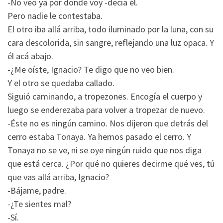
-No veo ya por dónde voy -decía él.
Pero nadie le contestaba.
El otro iba allá arriba, todo iluminado por la luna, con su
cara descolorida, sin sangre, reflejando una luz opaca. Y
él acá abajo.
-¿Me oíste, Ignacio? Te digo que no veo bien.
Y el otro se quedaba callado.
Siguió caminando, a tropezones. Encogía el cuerpo y
luego se enderezaba para volver a tropezar de nuevo.
-Éste no es ningún camino. Nos dijeron que detrás del
cerro estaba Tonaya. Ya hemos pasado el cerro. Y
Tonaya no se ve, ni se oye ningún ruido que nos diga
que está cerca. ¿Por qué no quieres decirme qué ves, tú
que vas allá arriba, Ignacio?
-Bájame, padre.
-¿Te sientes mal?
-Sí.