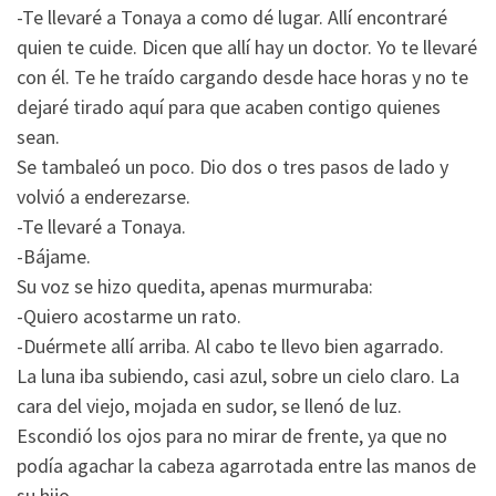
-Te llevaré a Tonaya a como dé lugar. Allí encontraré
quien te cuide. Dicen que allí hay un doctor. Yo te llevaré
con él. Te he traído cargando desde hace horas y no te
dejaré tirado aquí para que acaben contigo quienes
sean.
Se tambaleó un poco. Dio dos o tres pasos de lado y
volvió a enderezarse.
-Te llevaré a Tonaya.
-Bájame.
Su voz se hizo quedita, apenas murmuraba:
-Quiero acostarme un rato.
-Duérmete allí arriba. Al cabo te llevo bien agarrado.
La luna iba subiendo, casi azul, sobre un cielo claro. La
cara del viejo, mojada en sudor, se llenó de luz.
Escondió los ojos para no mirar de frente, ya que no
podía agachar la cabeza agarrotada entre las manos de
su hijo.