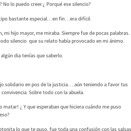
? No lo puedo creer.¿ Porqué ese silencio?
tipo bastante especial…en fin…era difícil.
, mi hijo mayor, me miraba. Siempre fue de pocas palabras.
modo silencio que su relato había provocado en mi ánimo.
 algún dia tenías que saberlo.
olidario en pos de la justicia… aún teniendo a favor tus
a convivencia. Sobre todo con la abuela.
uiso matar! ¿ Y que esperaban que hiciera cuándo me puso
 eso?
tonita lo que te puso, fue toda una confusión con las salsas