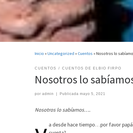
Inicio
»
Uncategorized
»
Cuentos
»
Nosotros lo sabíamos
CUENTOS
CUENTOS DE ELBIO FIRPO
Nosotros lo sabíamos
por
admin
|
Publicada
mayo 5, 2021
Nosotros lo sabíamos….
y
a desde hace tiempo…por favor papá…
cuenta?