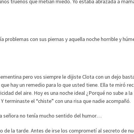
unos truenos que metían miedo. Yo estaba abrazada a mam
a problemas con sus piernas y aquella noche horrible y húme
a Clementina pero vos siempre le dijiste Clota con un dejo bast
 que hay un remedio para lo que usted tiene. Ella te miró re
ricidad del aire. Hoy es una noche ideal ¿Porqué no sube a la
Y terminaste el “chiste” con una risa que nadie acompañó.
 la señora no tenía mucho sentido del humor…
o de la tarde. Antes de irse los comprometí al secreto de nu