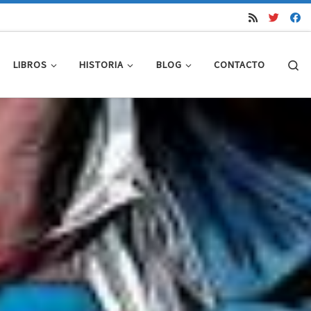
Se
LIBROS
HISTORIA
BLOG
CONTACTO