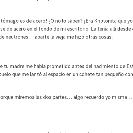
estómago es de acero! ¿O no lo saben? ¡Era Kriptonita que yo
 de acero en el fondo de mi escritorio. La tenía allí desde
e de neutrones….aparte la vieja me hizo otras cosas…
que tu madre me había prometido antes del nacimiento de Es
 abuelo que me lanzó al espacio en un cohete tan pequeño c
…porque miremos las dos partes… algo recuerdo yo misma…