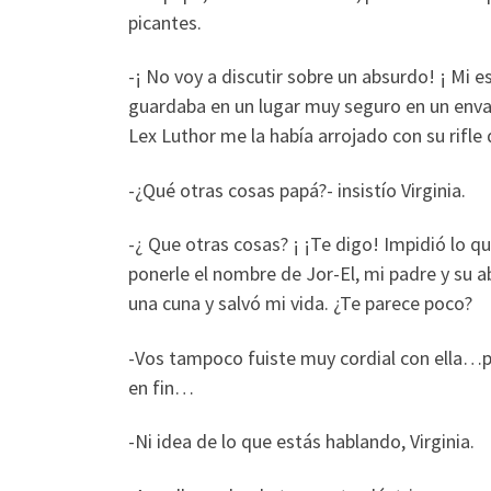
picantes.
-¡ No voy a discutir sobre un absurdo! ¡ Mi 
guardaba en un lugar muy seguro en un envase
Lex Luthor me la había arrojado con su rifl
-¿Qué otras cosas papá?- insistío Virginia.
-¿ Que otras cosas? ¡ ¡Te digo! Impidió lo 
ponerle el nombre de Jor-El, mi padre y su
una cuna y salvó mi vida. ¿Te parece poco?
-Vos tampoco fuiste muy cordial con ella
en fin…
-Ni idea de lo que estás hablando, Virginia.