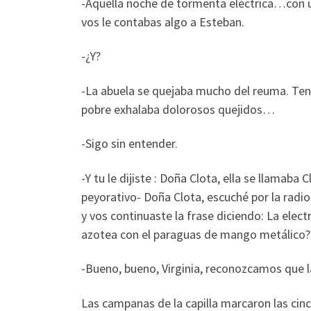
-Aquella noche de tormenta eléctrica…con 
vos le contabas algo a Esteban.
-¿Y?
-La abuela se quejaba mucho del reuma. Tení
pobre exhalaba dolorosos quejidos…
-Sigo sin entender.
-Y tu le dijiste : Doña Clota, ella se llamab
peyorativo- Doña Clota, escuché por la radio
y vos continuaste la frase diciendo: La elect
azotea con el paraguas de mango metálico? 
-Bueno, bueno, Virginia, reconozcamos que
Las campanas de la capilla marcaron las cinc