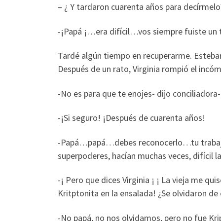
– ¿ Y tardaron cuarenta años para decírmelo
-¡Papá ¡…era difícil…vos siempre fuiste un 
Tardé algún tiempo en recuperarme. Esteban
Después de un rato, Virginia rompió el incó
-No es para que te enojes- dijo conciliadora-
-¡Si seguro! ¡Después de cuarenta años!
-Papá…papá…debes reconocerlo…tu trabajo s
superpoderes, hacían muchas veces, difícil l
-¡ Pero que dices Virginia ¡ ¡ La vieja me q
Kritptonita en la ensalada! ¿Se olvidaron de
-No papá, no nos olvidamos, pero no fue Krip