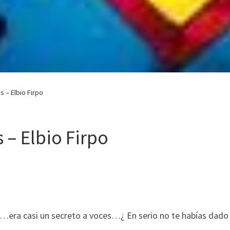
 – Elbio Firpo
 – Elbio Firpo
era casi un secreto a voces…¿ En serio no te habías dado