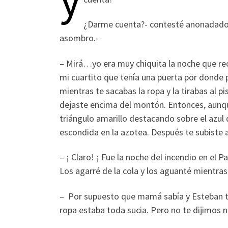
¿Darme cuenta?- contesté anonadado
asombro.-
– Mirá…yo era muy chiquita la noche que reci
mi cuartito que tenía una puerta por donde
mientras te sacabas la ropa y la tirabas al pi
dejaste encima del montón. Entonces, aunqu
triángulo amarillo destacando sobre el azul 
escondida en la azotea. Después te subiste al
– ¡ Claro! ¡ Fue la noche del incendio en el P
Los agarré de la cola y los aguanté mientras
– Por supuesto que mamá sabía y Esteban ta
ropa estaba toda sucia. Pero no te dijimos 