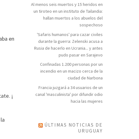
Al menos seis muertos y 15 heridos en
un tiroteo en un instituto de Tailandia:
hallan muertos a los abuelos del
sospechoso
'Safaris humanos' para cazar civiles
taba en
durante la guerra: Zelenski acusa a
Rusia de hacerlo en Ucrania... y antes
pudo pasar en Sarajevo
Confinadas 1.200 personas por un
incendio en un macizo cerca de la
ciudad de Narbona
Francia juzgará a 34 usuarios de un
canal 'masculinista' por difundir odio
ate. ¡
hacia las mujeres
la
ÚLTIMAS NOTICIAS DE
URUGUAY