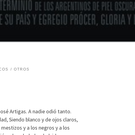
COS
OTROS
sé Artigas. A nadie odió tanto.
rdad, Siendo blanco y de ojos claros,
 mestizos y a los negros y a los