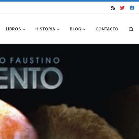
Se
LIBROS
HISTORIA
BLOG
CONTACTO