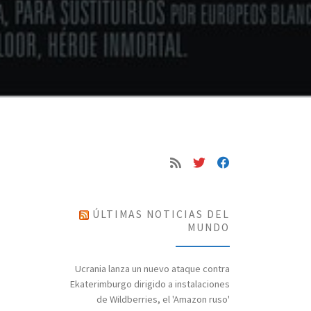
ÚLTIMAS NOTICIAS DEL
MUNDO
Ucrania lanza un nuevo ataque contra
Ekaterimburgo dirigido a instalaciones
de Wildberries, el 'Amazon ruso'