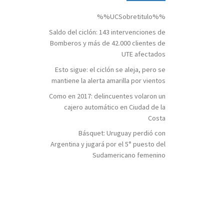
%%UCSobretitulo%%
Saldo del ciclón: 143 intervenciones de
Bomberos y más de 42.000 clientes de
UTE afectados
Esto sigue: el ciclón se aleja, pero se
mantiene la alerta amarilla por vientos
Como en 2017: delincuentes volaron un
cajero automático en Ciudad de la
Costa
Básquet: Uruguay perdió con
Argentina y jugará por el 5° puesto del
Sudamericano femenino