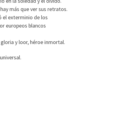
ió en la soledad y el olvido.
 hay más que ver sus retratos.
ó el exterminio de los
 por europeos blancos
gloria y loor, héroe inmortal.
universal.