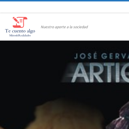
Saltar al contenido
Nuestro aporte a la sociedad