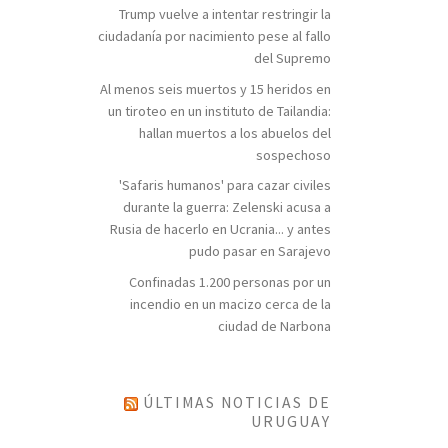
Trump vuelve a intentar restringir la
ciudadanía por nacimiento pese al fallo
del Supremo
Al menos seis muertos y 15 heridos en
un tiroteo en un instituto de Tailandia:
hallan muertos a los abuelos del
sospechoso
'Safaris humanos' para cazar civiles
durante la guerra: Zelenski acusa a
Rusia de hacerlo en Ucrania... y antes
pudo pasar en Sarajevo
Confinadas 1.200 personas por un
incendio en un macizo cerca de la
ciudad de Narbona
ÚLTIMAS NOTICIAS DE
URUGUAY