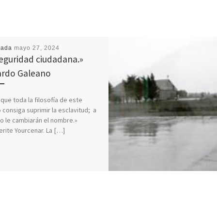
cada
mayo 27, 2024
seguridad ciudadana.»
rdo Galeano
que toda la filosofía de este
consiga suprimir la esclavitud; a
o le cambiarán el nombre.»
rite Yourcenar. La […]