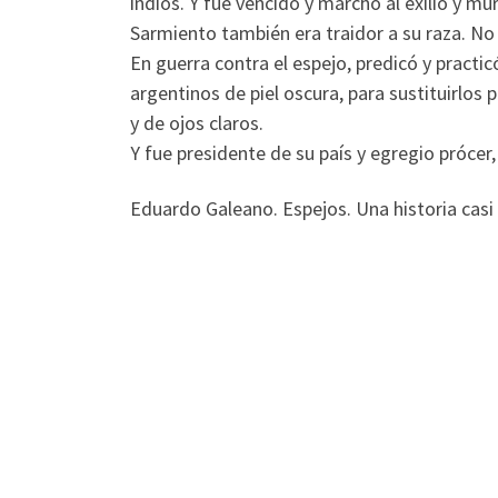
indios. Y fue vencido y marchó al exilio y mur
Sarmiento también era traidor a su raza. No
En guerra contra el espejo, predicó y practic
argentinos de piel oscura, para sustituirlos
y de ojos claros.
Y fue presidente de su país y egregio prócer, 
Eduardo Galeano. Espejos. Una historia casi 