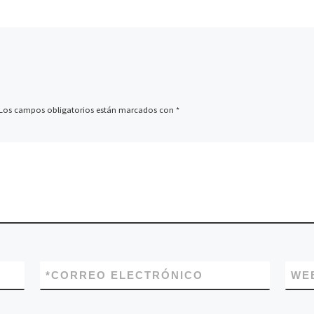
Los campos obligatorios están marcados con
*
*
CORREO ELECTRÓNICO
WE