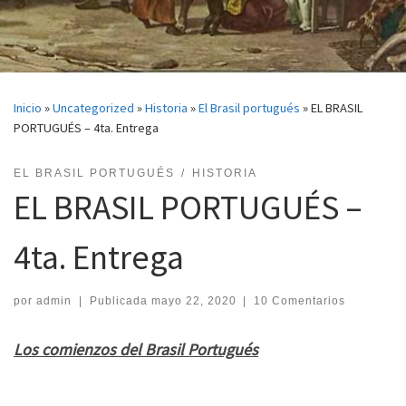
Inicio
»
Uncategorized
»
Historia
»
El Brasil portugués
»
EL BRASIL
PORTUGUÉS – 4ta. Entrega
EL BRASIL PORTUGUÉS
HISTORIA
EL BRASIL PORTUGUÉS –
4ta. Entrega
por
admin
|
Publicada
mayo 22, 2020
|
10 Comentarios
Los comienzos del Brasil Portugués