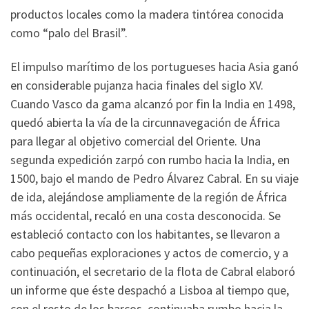
productos locales como la madera tintórea conocida
como “palo del Brasil”.
El impulso marítimo de los portugueses hacia Asia ganó
en considerable pujanza hacia finales del siglo XV.
Cuando Vasco da gama alcanzó por fin la India en 1498,
quedó abierta la vía de la circunnavegación de África
para llegar al objetivo comercial del Oriente. Una
segunda expedición zarpó con rumbo hacia la India, en
1500, bajo el mando de Pedro Álvarez Cabral. En su viaje
de ida, alejándose ampliamente de la región de África
más occidental, recaló en una costa desconocida. Se
estableció contacto con los habitantes, se llevaron a
cabo pequeñas exploraciones y actos de comercio, y a
continuación, el secretario de la flota de Cabral elaboró
un informe que éste despachó a Lisboa al tiempo que,
con el resto de los barcos, continuaba rumbo hacia la