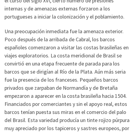
el curso del siglo XVI, cierto número de presiones
internas y de amenazas externas forzaron a los
portugueses a iniciar la colonización y el poblamiento.
Una preocupación inmediata fue la amenaza exterior.
Poco después de la arribada de Cabral, los barcos
españoles comenzaron a visitar las costas brasileñas en
viajes exploratorios. La costa meridional de Brasil se
convirtió en una etapa frecuente de parada para los
barcos que se dirigían al Río de la Plata. Aún más seria
fue la presencia de los franceses. Pequeños barcos
privados que zarpaban de Normandía y de Bretaña
empezaron a aparecer en la costa brasileña hacia 1504.
Financiados por comerciantes y sin el apoyo real, estos
barcos tenían puesta sus miras en el comercio del palo
del Brasil. Esta variedad producía un tinte rojizo púrpura
muy apreciado por los tapiceros y sastres europeos, por