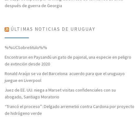
después de guerra de Georgia
ÚLTIMAS NOTICIAS DE URUGUAY
%%UCSobretitulo%%
Encontraron en Paysandú un gato de pajonal, una especie en peligro
de extinción desde 2020
Ronald Araújo se va del Barcelona: acuerdo para que el uruguayo
juegue en Liverpool
Juez de EE. UU. niega a Marset visitas confidenciales con su
abogado, Santiago Moratorio
“Trancó el proceso”: Delgado arremetió contra Cardona por proyecto
de hidrógeno verde