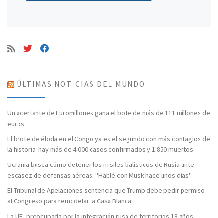
ÚLTIMAS NOTICIAS DEL MUNDO
Un acertante de Euromillones gana el bote de más de 111 millones de
euros
El brote de ébola en el Congo ya es el segundo con más contagios de
la historia: hay más de 4.000 casos confirmados y 1.850 muertos
Ucrania busca cómo detener los misiles balísticos de Rusia ante
escasez de defensas aéreas: "Hablé con Musk hace unos días"
El Tribunal de Apelaciones sentencia que Trump debe pedir permiso
al Congreso para remodelar la Casa Blanca
La UE, preocupada por la integración rusa de territorios 18 años