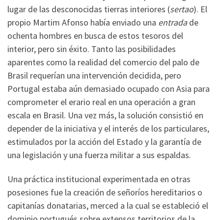
lugar de las desconocidas tierras interiores (
sertao
). El
propio Martim Afonso había enviado una
entrada
de
ochenta hombres en busca de estos tesoros del
interior, pero sin éxito. Tanto las posibilidades
aparentes como la realidad del comercio del palo de
Brasil requerían una intervención decidida, pero
Portugal estaba aún demasiado ocupado con Asia para
comprometer el erario real en una operación a gran
escala en Brasil. Una vez más, la solución consistió en
depender de la iniciativa y el interés de los particulares,
estimulados por la acción del Estado y la garantía de
una legislación y una fuerza militar a sus espaldas.
Una práctica institucional experimentada en otras
posesiones fue la creación de señoríos hereditarios o
capitanías donatarias, merced a la cual se estableció el
dominio portugués sobre extensos territorios de la