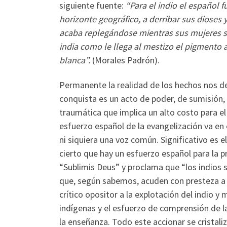
siguiente fuente:
“Para el indio el español 
horizonte geográfico, a derribar sus dioses y
acaba replegándose mientras sus mujeres se 
india como le llega al mestizo el pigmento 
blanca”.
(Morales Padrón).
Permanente la realidad de los hechos nos de
conquista es un acto de poder, de sumisión
traumática que implica un alto costo para e
esfuerzo español de la evangelización va en
ni siquiera una voz común. Significativo es el
cierto que hay un esfuerzo español para la pr
“Sublimis Deus” y proclama que “los indios 
que, según sabemos, acuden con presteza a re
crítico opositor a la explotación del indio y
indígenas y el esfuerzo de comprensión de l
la enseñanza. Todo este accionar se cristal