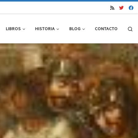
Se
LIBROS
HISTORIA
BLOG
CONTACTO