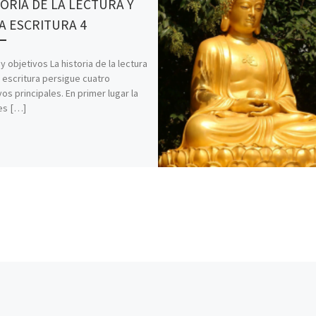
ORIA DE LA LECTURA Y
A ESCRITURA 4
y objetivos La historia de la lectura
a escritura persigue cuatro
vos principales. En primer lugar la
es […]