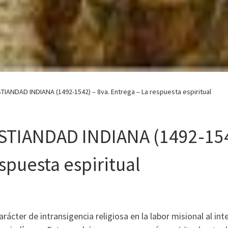
STIANDAD INDIANA (1492-1542) – 8va. Entrega – La respuesta espiritual
ISTIANDAD INDIANA (1492-15
espuesta espiritual
ácter de intransigencia religiosa en la labor misional al int