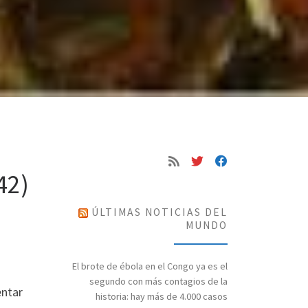
42)
ÚLTIMAS NOTICIAS DEL
MUNDO
El brote de ébola en el Congo ya es el
segundo con más contagios de la
entar
historia: hay más de 4.000 casos