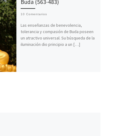
Buda (563-483)
10 Comentarios
Las enseñanzas de benevolencia,
tolerancia y compasión de Buda poseen
un atractivo universal. Su búsqueda de la
iluminación dio principio a un […]