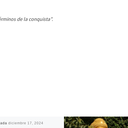
érminos de la conquista”.
cada
diciembre 17, 2024