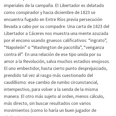
imperiales de la campaña. El Libertador es delatado
como conspirador y hacia diciembre de 1823 se
encuentra fugado en Entre Ríos previa persecución
llevada a cabo por su compadre. Una carta de 1823 del
Libertador a Cáceres nos muestra una mente azuzada
por el encono usando gruesos calificativos: “ingrato”,
“Napoleón” o “Washington de pacotilla”, “venganza
contra él”. En una relación de ese tipo unida por su
amor a la Revolución, salva muchos estadios enojosos.
El uno embestidor, hasta cierto punto desprejuiciado,
prendido tal vez al rasgo más cuestionado del
caudillismo: ese cambio de rumbo circunstancial,
intempestivo, para volver a la senda de la misma
manera. El otro más sujeto al orden, menos cálculo,
más directo, sin buscar resultados con varios
movimientos (como lo haría un buen jugador de