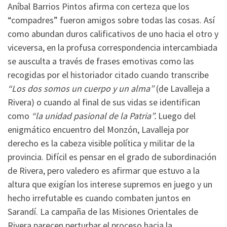
Aníbal Barrios Pintos afirma con certeza que los
“compadres” fueron amigos sobre todas las cosas. Así
como abundan duros calificativos de uno hacia el otro y
viceversa, en la profusa correspondencia intercambiada
se ausculta a través de frases emotivas como las
recogidas por el historiador citado cuando transcribe
“Los dos somos un cuerpo y un alma”
(de Lavalleja a
Rivera) o cuando al final de sus vidas se identifican
como
“la unidad pasional de la Patria”.
Luego del
enigmático encuentro del Monzón, Lavalleja por
derecho es la cabeza visible política y militar de la
provincia. Difícil es pensar en el grado de subordinación
de Rivera, pero valedero es afirmar que estuvo a la
altura que exigían los interese supremos en juego y un
hecho irrefutable es cuando combaten juntos en
Sarandí. La campaña de las Misiones Orientales de
Rivera parecen perturbar el proceso hacia la