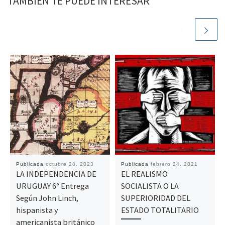
TAMBIÉN TE PUEDE INTERESAR
Publicada
octubre 28, 2023
Publicada
febrero 24, 2021
LA INDEPENDENCIA DE
EL REALISMO
URUGUAY 6° Entrega
SOCIALISTA O LA
Según John Linch,
SUPERIORIDAD DEL
hispanista y
ESTADO TOTALITARIO
americanista británico