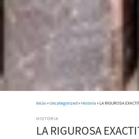
Inicio
»
Uncategorized
»
Historia
»
LA RIGUROSA EXACTI
HISTORIA
LA RIGUROSA EXACTI