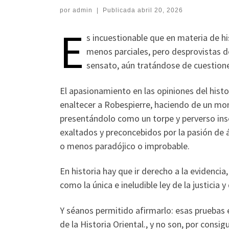
por
admin
|
Publicada
abril 20, 2026
E
s incuestionable que en materia de hi
menos parciales, pero desprovistas d
sensato, aún tratándose de cuestiones
El apasionamiento en las opiniones del histo
enaltecer a Robespierre, haciendo de un mons
presentándolo como un torpe y perverso inse
exaltados y preconcebidos por la pasión de
o menos paradójico o improbable.
En historia hay que ir derecho a la evidencia
como la única e ineludible ley de la justicia y 
Y séanos permitido afirmarlo: esas pruebas 
de la Historia Oriental., y no son, por consi