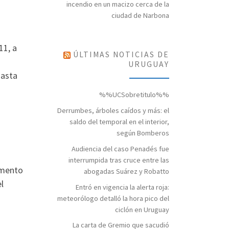
incendio en un macizo cerca de la
ciudad de Narbona
11, a
ÚLTIMAS NOTICIAS DE
URUGUAY
hasta
%%UCSobretitulo%%
Derrumbes, árboles caídos y más: el
saldo del temporal en el interior,
según Bomberos
Audiencia del caso Penadés fue
interrumpida tras cruce entre las
umento
abogadas Suárez y Robatto
l
Entró en vigencia la alerta roja:
meteorólogo detalló la hora pico del
ciclón en Uruguay
La carta de Gremio que sacudió