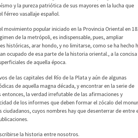
oísmo y la pureza patriótica de sus mayores en la lucha que
l férreo vasallaje español.
el movimiento popular iniciado en la Provincia Oriental en 18
gimen de la metrópoli, es indispensable, pues, ampliar
s históricas, arar hondo, y no limitarse, como se ha hecho 
an ocupado de esa parte de la historia oriental., a la concisa
uperficiales de aquella época.
ivos de las capitales del Río de la Plata y aún de algunas
iódicas de aquella magna década, y encontrar en la serie de
 entonces, la verdad irrefutable de las afirmaciones y
icidad de los informes que deben formar el zócalo del mon
 ciudadanos, cuyos nombres hay que desenterrar de entre e
ublicaciones.
ibirse la historia entre nosotros.