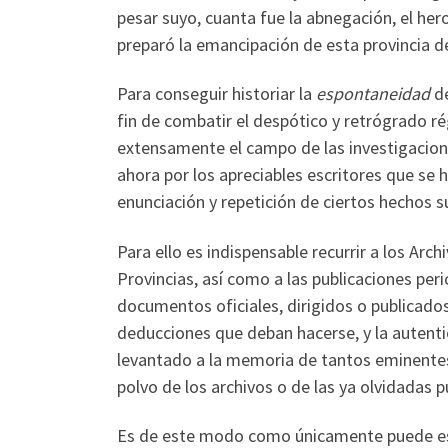
pesar suyo, cuanta fue la abnegación, el her
preparó la emancipación de esta provincia de
Para conseguir historiar la
espontaneidad
d
fin de combatir el despótico y retrógrado ré
extensamente el campo de las investigacione
ahora por los apreciables escritores que se h
enunciación y repetición de ciertos hechos s
Para ello es indispensable recurrir a los Arch
Provincias, así como a las publicaciones per
documentos oficiales, dirigidos o publicados
deducciones que deban hacerse, y la autent
levantado a la memoria de tantos eminentes
polvo de los archivos o de las ya olvidadas p
Es de este modo como únicamente puede escr